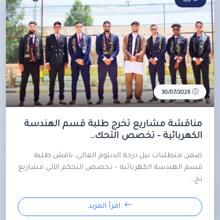
135
30/07/2026
مناقشة مشاريع تخرج طلبة قسم الهندسة
الكهربائية – تخصص التحك…
ضمن متطلبات نيل درجة الدبلوم العالي، ناقش طلبة
قسم الهندسة الكهربائية – تخصص التحكم الآلي مشاريع
تخ…
اقرأ المزيد