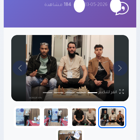
13-05-2026
184
مشاهدة
السابق
التالي
انقر للتكبير