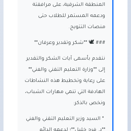
المنطقة الشرقية، على مرافقتة
ودعمه المستمر للطلاب حتى
منصات التتويج.
### 🕊️ **شكر وتقدير وعرفان**
نتقدم بأسمى آيات الشكر والتقدير
إلى **وزارة التعليم التقني والفني**
على رعاية وتخطيط هذه النشاطات
الهادفة التي تنمي مهارات الشباب،
ونخص بالذكر:
* السيد وزير التعليم التقني والفني
**د. فرج خليل**؛ لدعمه الدائم