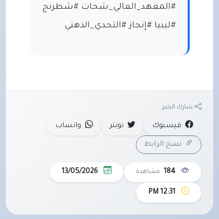
#المعهد_العالي_شحات #شطرنج
#ليبيا #إنجاز #التحدي_الذهني
شارك الخبر
فيسبوك
تويتر
واتساب
نسخ الرابط
13/05/2026
184
مشاهدة
12:31 PM