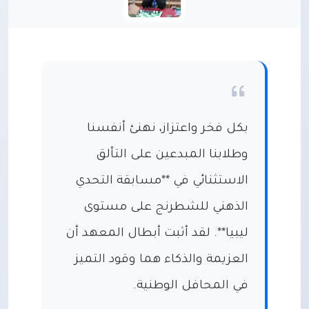
بكل فخر واعتزاز، نهنئ أنفسنا
وطلابنا المبدعين على التألق
الاستثنائي في **مسابقة التحدي
الذهني للشطرنج على مستوى
ليبيا**. لقد أثبت أبطال المعهد أن
العزيمة والذكاء هما وقود التميز
في المحافل الوطنية.