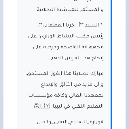
والمستمر للمناشط الطلابية.
* السيد **أ. زكريا القطعاني**،
رئيس مكتب النشاط الوزاري؛ على
مجهوداته الواضحة وحرصه على
إنجاح هذا العرس الذهني.
مبارك لطلابنا هذا الفوز المستحق،
وإلى مزيد من التألق والإبداع
لمعهدنا العالي وكافة مؤسسات
التعليم التقني في ليبيا. 🇱🇾👏
#وزارة_التعليم_التقني_والفني