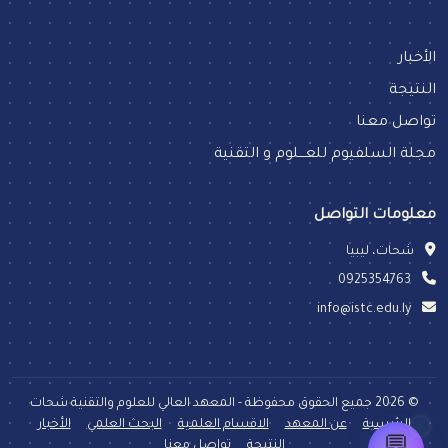
الأخبار
النتيجة
تواصل معنا
مجلة السلفيوم للعـــلوم و التقنية
معلومات التواصل
شحات، ليبيا
0925354763
info@istc.edu.ly
©
2026 جميع الحقوق محفوظة - المعهد العالي للعلوم والتقنية شحات
الرئيسية
عن المعهد
الاقسام العلمية
البحث العلمي
الأخبار
النتيجة
تواصل معنا