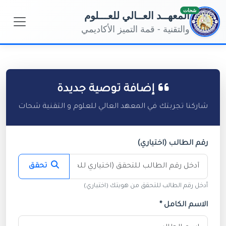
شحات
المعهــد العــالي للعـــلوم
والتقنية - قمة التميز الأكاديمي
إضافة توصية جديدة
شاركنا تجربتك في المعهد العالي للعلوم و التقنية شحات
رقم الطالب (اختياري)
تحقق
أدخل رقم الطالب للتحقق من هويتك (اختياري)
الاسم الكامل *