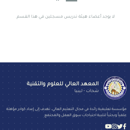
لا يوجد أعضاء هيئة تدريس مسجلين في هذا القسم.
المعهد العالي للعلوم والتقنية
شحات - ليبيا
مؤسسة تعليمية رائدة في مجال التعليم العالي، تهدف إلى إعداد كوادر مؤهلة
علمياً وبحثياً لتلبية احتياجات سوق العمل والمجتمع.