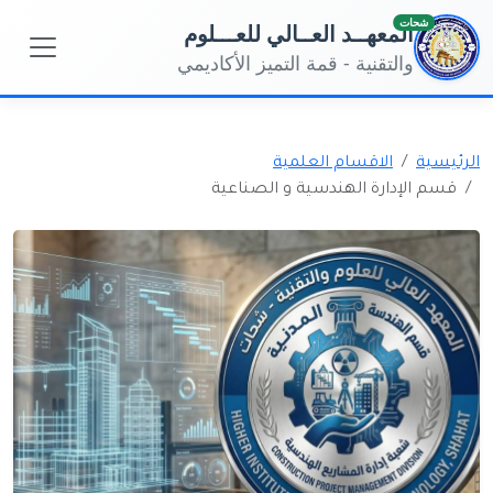
شحات
المعهــد العــالي للعـــلوم
والتقنية - قمة التميز الأكاديمي
الرئيسية
الاقسام العلمية
قسم الإدارة الهندسية و الصناعية