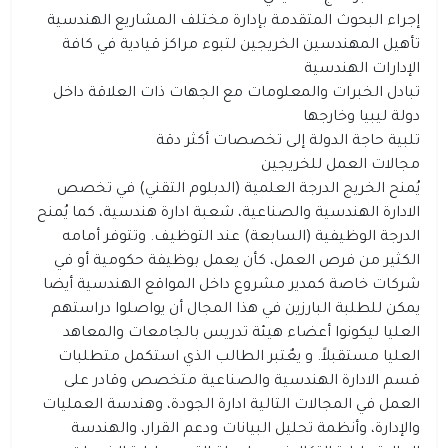
إجراء البحوث المتقدمة بإدارة مختلف المشاريع الهندسية
تأهيل المهندسين الخريجين لتبوء مراكز قيادية في كافة
الإدارات الهندسية
تبادل الخبرات والمعلومات مع الجهات ذات العلاقة داخل
دولة ليبيا وخارجها
تلبية حاجة الدولة إلى تخصصات أكثر دقة
مجالات العمل للخريجين
يُمنح الخريج الدرجة العلمية (الدبلوم التقني) في تخصص
الادارة الهندسية والصناعية، شعبة ادارة هندسية، كما يُمنح
الدرجة الوظيفية (السابعة) عند التوظيف. وتتوفر أمامه
الكثير من فرص العمل، كأن يعمل بوظيفة حكومية أو في
شركات خاصة كمدير مشروع داخل المواقع الهندسية أيضا
يمكن للطلبة البارزين في هذا المجال أن يواصلوا دراستهم
العليا ليكونوا أعضاء هيئة تدريس بالجامعات والمعاهد
العليا مستقبلاً. و يعٌتبر الطالب الذي استكمل متطلبات
قسم الادارة الهندسية والصناعية متخصص وقادر على
العمل في المجالات التالية ادارة الجودة، وهندسة العمليات
والإدارة، وأنظمة تحليل البيانات ودعم القرار، والهندسة