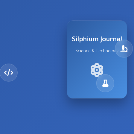
Silphium Journal
Science & Technology